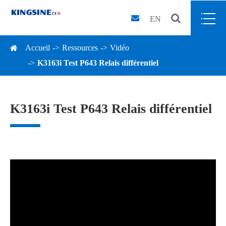
EN
Accueil
Ressources
Vidéo
K3163i Test P643 Relais différentiel
K3163i Test P643 Relais différentiel