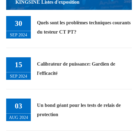
KINGSINE Listes d'exposition
30
Quels sont les problèmes techniques courants
du testeur CT PT?
SEP 2024
15
Calibrateur de puissance: Gardien de
l'efficacité
SEP 2024
03
Un bond géant pour les tests de relais de
protection
AUG 2024