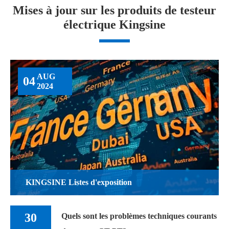
Mises à jour sur les produits de testeur
électrique Kingsine
AUG
04
2024
KINGSINE Listes d'exposition
30
Quels sont les problèmes techniques courants