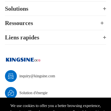
Solutions
Ressources
Liens rapides

inquiry@kingsine.com

Solution d'énergie
We use cookies to offer you a better browsing experience,