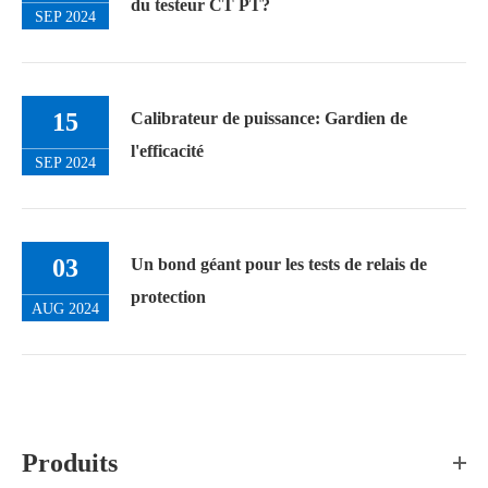
du testeur CT PT?
SEP 2024
15
Calibrateur de puissance: Gardien de
l'efficacité
SEP 2024
03
Un bond géant pour les tests de relais de
protection
AUG 2024
Produits