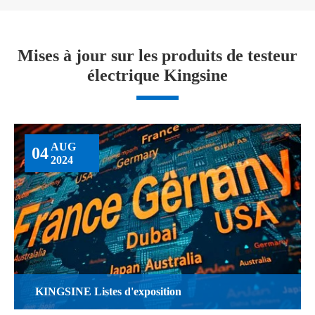
Mises à jour sur les produits de testeur
électrique Kingsine
AUG
04
2024
KINGSINE Listes d'exposition