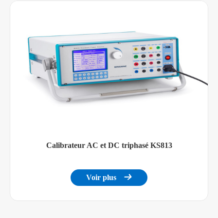
Calibrateur AC et DC triphasé KS813
Voir plus
