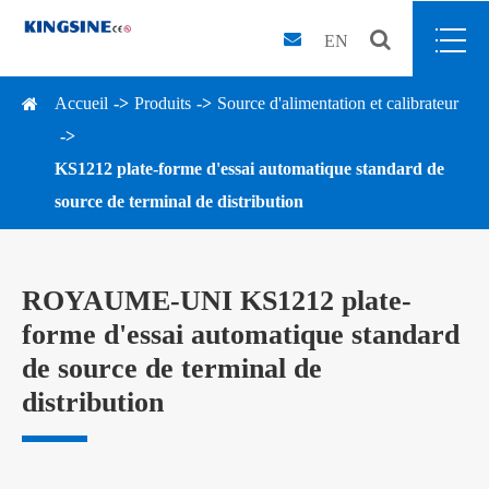
EN
Accueil
Produits
Source d'alimentation et calibrateur
KS1212 plate-forme d'essai automatique standard de
source de terminal de distribution
ROYAUME-UNI KS1212 plate-
forme d'essai automatique standard
de source de terminal de
distribution