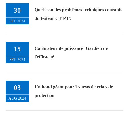
30
Quels sont les problèmes techniques courants
du testeur CT PT?
SEP 2024
15
Calibrateur de puissance: Gardien de
l'efficacité
SEP 2024
03
Un bond géant pour les tests de relais de
protection
AUG 2024