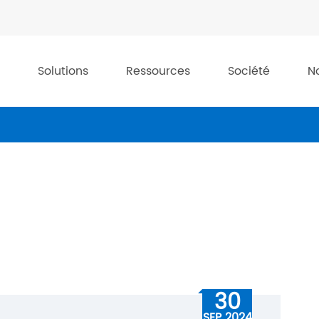
Solutions
Ressources
Société
N
30
SEP 2024