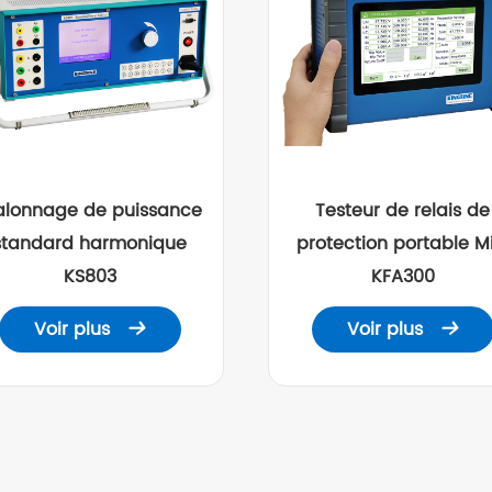
alonnage de puissance
Testeur de relais de
standard harmonique
protection portable Mi
KS803
KFA300
Voir plus
Voir plus

