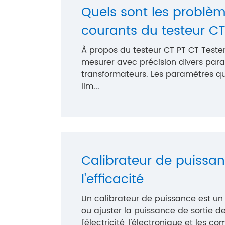
Quels sont les problè
courants du testeur C
À propos du testeur CT PT CT Teste
mesurer avec précision divers par
transformateurs. Les paramètres qu'
lim...
Calibrateur de puissa
l'efficacité
Un calibrateur de puissance est un 
ou ajuster la puissance de sortie 
l'électricité, l'électronique et les