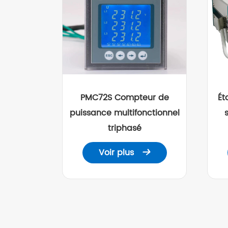
PMC72S Compteur de
Ét
puissance multifonctionnel
triphasé
Voir plus
