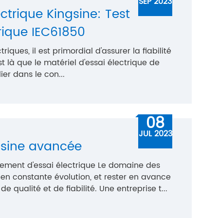
SEP 2023
ctrique Kingsine: Test
ique IEC61850
ques, il est primordial d'assurer la fiabilité
est là que le matériel d'essai électrique de
ier dans le con...
08
JUL 2023
ngsine avancée
pement d'essai électrique Le domaine des
en constante évolution, et rester en avance
 qualité et de fiabilité. Une entreprise t...