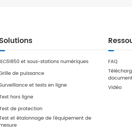
Solutions
Resso
IEC61850 et sous-stations numériques
FAQ
Télécharg
Grille de puissance
documen
Surveillance et tests en ligne
Vidéo
Test hors ligne
Test de protection
Test et étalonnage de l'équipement de
mesure