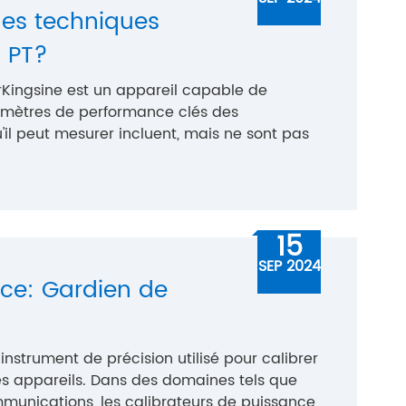
mes techniques
T PT?
rKingsine est un appareil capable de
amètres de performance clés des
il peut mesurer incluent, mais ne sont pas
15
SEP 2024
nce: Gardien de
instrument de précision utilisé pour calibrer
des appareils. Dans des domaines tels que
 communications, les calibrateurs de puissance