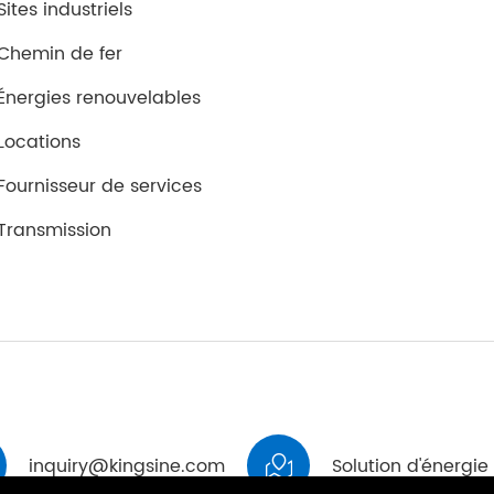
Sites industriels
Chemin de fer
Énergies renouvelables
Locations
Fournisseur de services
Transmission
inquiry@kingsine.com
Solution d'énergie
