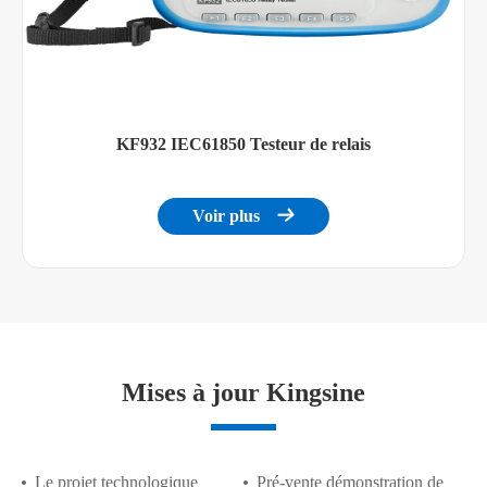
KF932 IEC61850 Testeur de relais
Voir plus

Mises à jour Kingsine
Le projet technologique
Pré-vente démonstration de