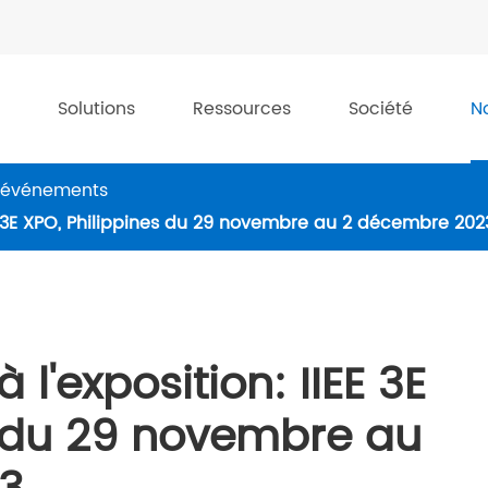
Solutions
Ressources
Société
N
t événements
IEE 3E XPO, Philippines du 29 novembre au 2 décembre 202
 l'exposition: IIEE 3E
s du 29 novembre au