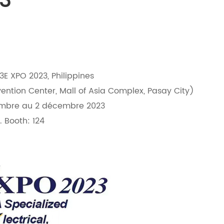
3
E 3E XPO 2023, Philippines
ntion Center, Mall of Asia Complex, Pasay City)
embre au 2 décembre 2023
. Booth: 124