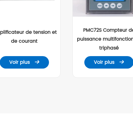
PMC72S Compteur d
lificateur de tension et
puissance multifonctio
de courant
triphasé
Voir plus
Voir plus

