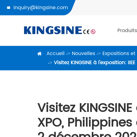
inquiry@kingsine.com

Produits
Accueil
Nouvelles
Expositions e
Visitez KINGSINE à l'exposition: I
Visitez KINGSINE à
XPO, Philippine