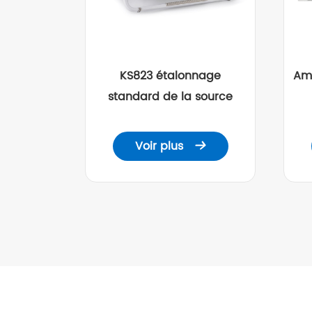
KS823 étalonnage
Amp
standard de la source
Voir plus
