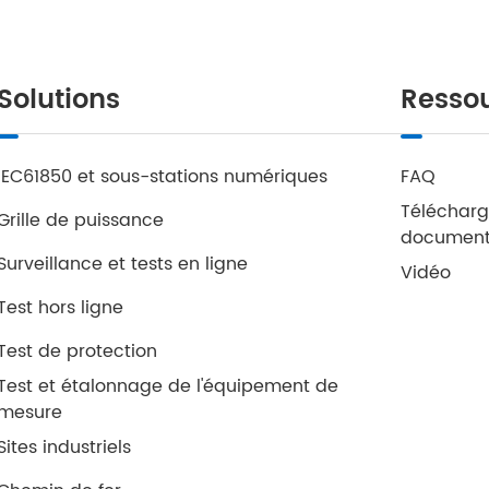
Solutions
Resso
IEC61850 et sous-stations numériques
FAQ
Télécharg
Grille de puissance
documen
Surveillance et tests en ligne
Vidéo
Test hors ligne
Test de protection
Test et étalonnage de l'équipement de
mesure
Sites industriels