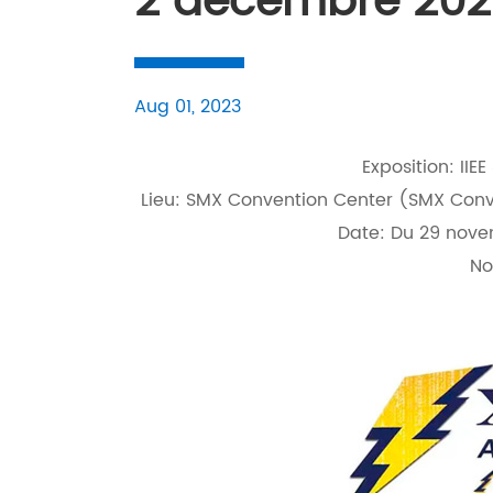
2 décembre 202
Aug 01, 2023
Exposition: IIE
Lieu: SMX Convention Center (SMX Conve
Date: Du 29 nov
No