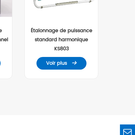
e
Étalonnage de puissance
nnel
standard harmonique
KS803
Voir plus
