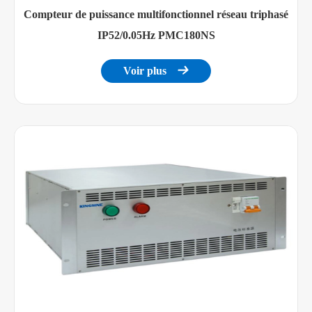
Compteur de puissance multifonctionnel réseau triphasé
IP52/0.05Hz PMC180NS
Voir plus
