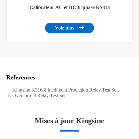
Calibrateur AC et DC triphasé KS813
Voir plus

References
Kingsine K3163i Intelligent Protection Relay Test Set,
Overcurrent Relay Test Set
Mises à jour Kingsine