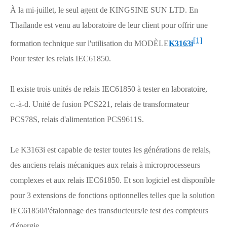
À la mi-juillet, le seul agent de KINGSINE SUN LTD. En
Thaïlande est venu au laboratoire de leur client pour offrir une
[1]
formation technique sur l'utilisation du MODÈLE
K3163i
Pour tester les relais IEC61850.
Il existe trois unités de relais IEC61850 à tester en laboratoire,
c.-à-d. Unité de fusion PCS221, relais de transformateur
PCS78S, relais d'alimentation PCS9611S.
Le K3163i est capable de tester toutes les générations de relais,
des anciens relais mécaniques aux relais à microprocesseurs
complexes et aux relais IEC61850. Et son logiciel est disponible
pour 3 extensions de fonctions optionnelles telles que la solution
IEC61850/l'étalonnage des transducteurs/le test des compteurs
d'énergie.